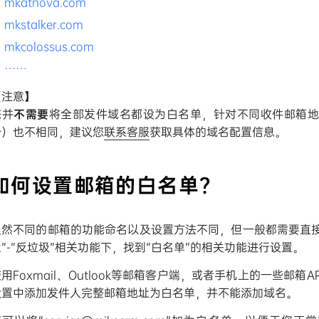
mkatnova.com
mkstalker.com
mkcolossus.com
……
【注意】
您并
不需要
将全部发件域名都设为白名单，针对不同收件邮箱地
个）也不相同，建议您
联系客服
获取具体的域名配置信息。
如何设置邮箱的白名单？
虽然不同的邮箱的功能命名以及设置方法不同，但一般都需要直接
置”-“反垃圾”相关功能下，找到“白名单”的相关功能进行设置。
用Foxmail、Outlook等邮箱客户端，或者手机上的一些邮
设置中添加发件人完整邮箱地址为白名单，并不能添加域名。