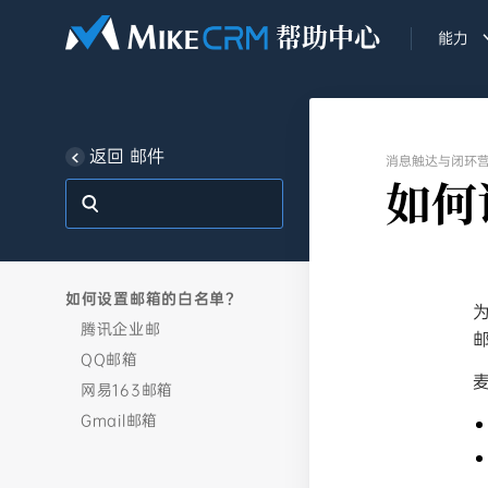
能力
返回 邮件
消息触达与闭环
如何
如何设置邮箱的白名单？
腾讯企业邮
QQ邮箱
网易163邮箱
Gmail邮箱