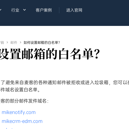


行业
客户案例
进入官网
营销

邮件

如何设置邮箱的白名单？
设置邮箱的白名单？
为了避免来自麦客的各种通知邮件被拒收或进入垃圾箱，您可以
邮件域名设置白名单。
麦客的部分邮件发件域名：
mikenotify.com
mikecrm-edm.com