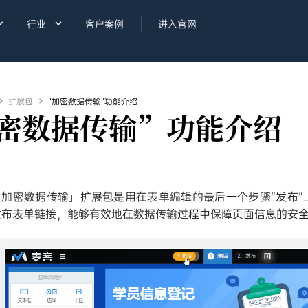


行业
客户案例
进入官网

扩展包

“加密数据传输”功能介绍
密数据传输”功能介绍
「加密数据传输」扩展包是用在表单编辑的最后一个步骤“发布”上
发布表单链接，能够有效地在数据传输过程中保障页面信息的安