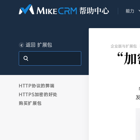
能力
返回 扩展包
企业版与扩展包
“加
HTTP协议的弊端
HTTPS加密的好处
购买扩展包