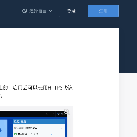
选择语言
登录
注册
的，启用后可以使用HTTPS协议
全。