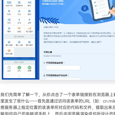
让我们先简单了解一下，从你点击了一个表单链接到在浏览器上
里发生了些什么——首先是通过访问该表单的URL（如：cn.mikec
麦客服务器上指定位置的该表单所对应的代码和文件，提取出来后按照传
传输到你自己的电脑或手机上，然后由浏览器渲染成你所设计的