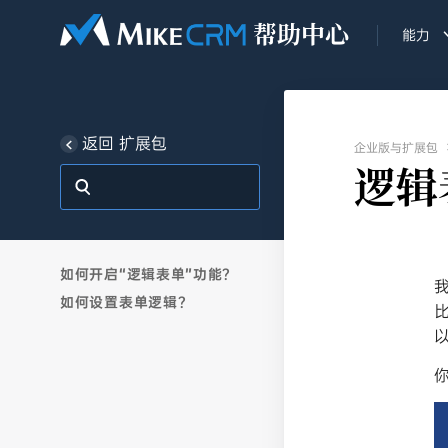
能力
返回 扩展包
企业版与扩展包
逻辑
如何开启“逻辑表单”功能？
如何设置表单逻辑？
以