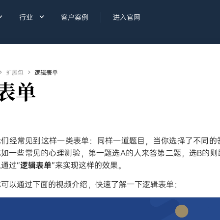


行业
客户案例
进入官网

扩展包

逻辑表单
表单
我们经常见到这样一类表单：同样一道题目，当你选择了不同的
比如一些常见的心理测验，第一题选A的人来答第二题，选B的则
通过“
逻辑表单
”来实现这样的效果。
你可以通过下面的视频介绍，快速了解一下逻辑表单：