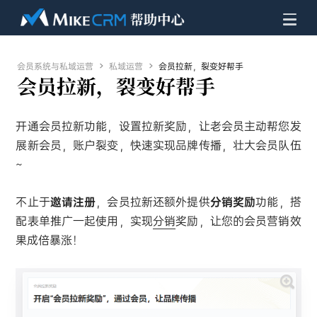
会员系统与私域运营

私域运营

会员拉新，裂变好帮手
会员拉新，裂变好帮手
开通会员拉新功能，设置拉新奖励，让老会员主动帮您发
展新会员，账户裂变，快速实现品牌传播，壮大会员队伍
~
不止于
邀请注册
，会员拉新还额外提供
分销奖励
功能，搭
配表单推广一起使用，实现
分销
奖励，让您的会员营销效
果成倍暴涨！