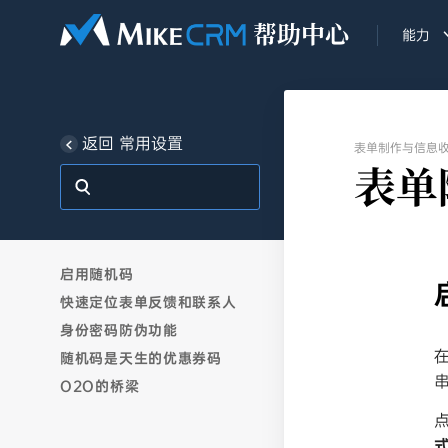
能力
返回 常用设置
表单制作与信息
表单
启用随机码
快速定位表单反馈和联系人
身份密码防伪功能
在
随机码是天生的优惠券码
O2O的桥梁