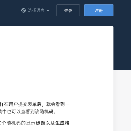
选择语言
登录
注册
这样在用户提交表单后，就会看到一
馈中也可以查看到该随机码。
这个随机码的显示
标题
以及
生成格