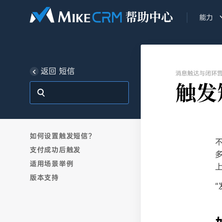
能力
返回 短信
消息触达与闭环
触发
如何设置触发短信？
支付成功后触发
适用场景举例
版本支持