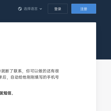
选择语言
登录
注册
单就断了联系，你可以做的还有很
单后，自动给他刚刚填写的手机号
发短信
。