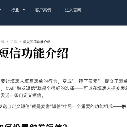


行业
客户案例
进入官网
营销

短信

触发短信功能介绍
短信功能介绍
不要让填表人填写表单的行为，变成“一锤子买卖”，提交了表
多，比如“触发短信”就是个很好的选择——可以在填表人提交表
上发送一条自定义短信。
“发送自定义短信”就是麦客“短信”中另一个重要的功能组成——
触